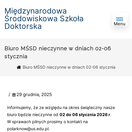
Międzynarodowa
Środowiskowa Szkoła
Menu
Doktorska
Biuro MŚSD nieczynne w dniach 02-06
stycznia
Biuro MŚSD nieczynne w dniach 02-06 stycznia
/
29 grudnia, 2025
Informujemy, że ze względu na okres świąteczny nasze
biuro będzie nieczynne od
02 do 06 stycznia 2026 r
.
W sprawach pilnych prosimy o kontakt na
polarknow@us.edu.pl.