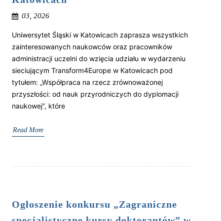
03, 2026
Uniwersytet Śląski w Katowicach zaprasza wszystkich
zainteresowanych naukowców oraz pracowników
administracji uczelni do wzięcia udziału w wydarzeniu
sieciującym Transform4Europe w Katowicach pod
tytułem: „Współpraca na rzecz zrównoważonej
przyszłości: od nauk przyrodniczych do dyplomacji
naukowej”, które
Read More
Ogłoszenie konkursu „Zagraniczne
specjalistyczne kursy doktorantów” w