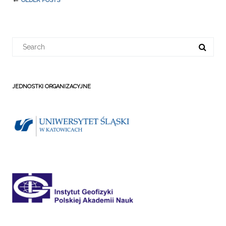
OLDER POSTS
navigation
Search
for:
JEDNOSTKI ORGANIZACYJNE