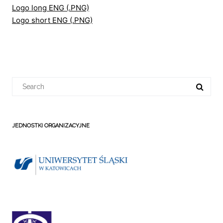
Logo long ENG (.PNG)
Logo short ENG (.PNG)
Search
for:
JEDNOSTKI ORGANIZACYJNE