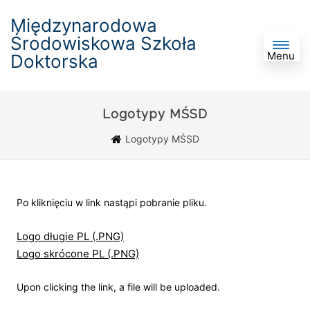
Międzynarodowa
Środowiskowa Szkoła
Menu
Doktorska
Logotypy MŚSD
Logotypy MŚSD
Po kliknięciu w link nastąpi pobranie pliku.
Logo długie PL (.PNG)
Logo skrócone PL (.PNG)
Upon clicking the link, a file will be uploaded.