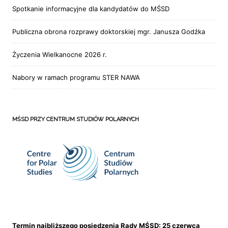
Spotkanie informacyjne dla kandydatów do MŚSD
Publiczna obrona rozprawy doktorskiej mgr. Janusza Godźka
Życzenia Wielkanocne 2026 r.
Nabory w ramach programu STER NAWA
MŚSD PRZY CENTRUM STUDIÓW POLARNYCH
Termin najbliższego posiedzenia Rady MŚSD: 25 czerwca